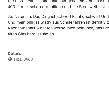
Die ersten Bilder haben mich umgehauen: Verhältnismäßi
400 mm ist schon ordentlich!) und die Brennweite ist 
Ja. Natürlich. Das Ding ist schwer! Richtig schwer! Un
Und mein billiges Stativ aus Schülerjahren ist defnitiv 
Nachholbedarf. Aber ich werde mich bemühen, das Be
alten Glas herauszuholen
Details
Hits: 3660