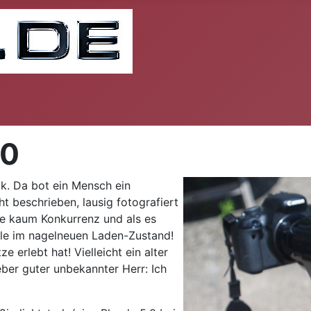
00
ck. Da bot ein Mensch ein
t beschrieben, lausig fotografiert
tte kaum Konkurrenz und als es
ele im nagelneuen Laden-Zustand!
e erlebt hat! Vielleicht ein alter
ieber guter unbekannter Herr: Ich