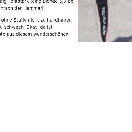
g lichtstark (eine Blende 5,0 bei
einfach der Hammer!
d ohne Stativ nicht zu handhaben.
zu schwach. Okay, da ist
ste aus diesem wunderschönen