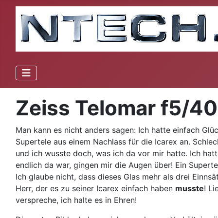
Zeiss Telomar f5/4
Man kann es nicht anders sagen: Ich hatte einfach Glü
Supertele aus einem Nachlass für die Icarex an. Schlech
und ich wusste doch, was ich da vor mir hatte. Ich ha
endlich da war, gingen mir die Augen über! Ein Supert
Ich glaube nicht, dass dieses Glas mehr als drei Einnsätz
Herr, der es zu seiner Icarex einfach haben
musste
! L
verspreche, ich halte es in Ehren!