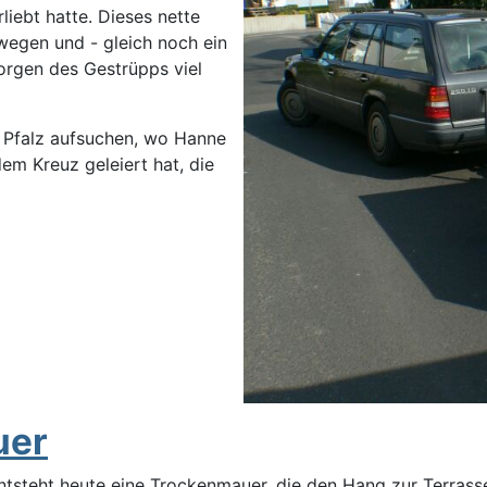
iebt hatte. Dieses nette
wegen und - gleich noch ein
sorgen des Gestrüpps viel
 Pfalz aufsuchen, wo Hanne
dem Kreuz geleiert hat, die
uer
tsteht heute eine Trockenmauer, die den Hang zur Terrasse