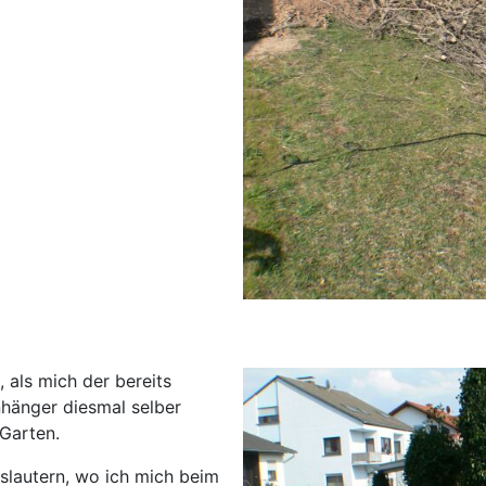
, als mich der bereits
nhänger diesmal selber
 Garten.
rslautern, wo ich mich beim