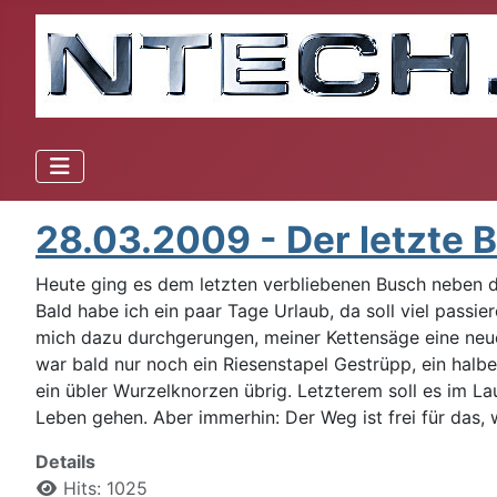
28.03.2009 - Der letzte 
Heute ging es dem letzten verbliebenen Busch neben d
Bald habe ich ein paar Tage Urlaub, da soll viel passie
mich dazu durchgerungen, meiner Kettensäge eine neue
war bald nur noch ein Riesenstapel Gestrüpp, ein hal
ein übler Wurzelknorzen übrig. Letzterem soll es im L
Leben gehen. Aber immerhin: Der Weg ist frei für das,
Details
Hits: 1025