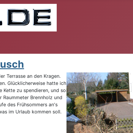
Busch
er Terrasse an den Kragen.
ren. Glücklicherweise hatte ich
 Kette zu spendieren, und so
ber Raummeter Brennholz und
aufe des Frühsommers an's
 was im Urlaub kommen soll.