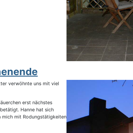
henende
ter verwöhnte uns mit viel
mäuerchen erst nächstes
etätigt. Hanne hat sich
 mich mit Rodungstätigkeiten