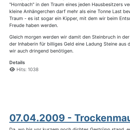
"Hornbach" in den Traum eines jeden Hausbesitzers verl
kleine Anhängerchen darf mehr als eine Tonne Last be
Traum - es ist sogar ein Kipper, mit dem wir beim Ent
Freude haben werden.
Gleich morgen werden wir damit den Steinbruch in der
der Inhaberin für billiges Geld eine Ladung Steine aus 
wir auch dringend benötigen.
Details
Hits: 1038
07.04.2009 - Trockenma
Da, wo bis vor kurzem noch dichtes Gestrüpp stand, en