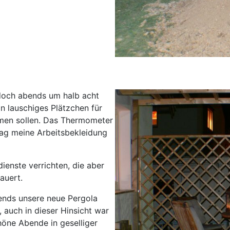
 doch abends um halb acht
n lauschiges Plätzchen für
men sollen. Das Thermometer
lag meine Arbeitsbekleidung
enste verrichten, die aber
auert.
ends unsere neue Pergola
 auch in dieser Hinsicht war
höne Abende in geselliger