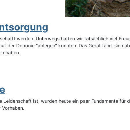
Entsorgung
schafft werden. Unterwegs hatten wir tatsächlich viel Fr
auf der Deponie "ablegen" konnten. Das Gerät fährt sich a
en haben.
e
Leidenschaft ist, wurden heute ein paar Fundamente für da
r Vorhaben.