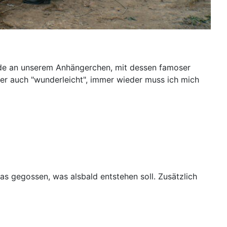
eude an unserem Anhängerchen, mit dessen famoser
ber auch "wunderleicht", immer wieder muss ich mich
s gegossen, was alsbald entstehen soll. Zusätzlich